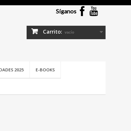
Síganos
Carrito:
vacío
DADES 2025
E-BOOKS