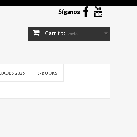
Síganos
Carrito:
vacío
DADES 2025
E-BOOKS