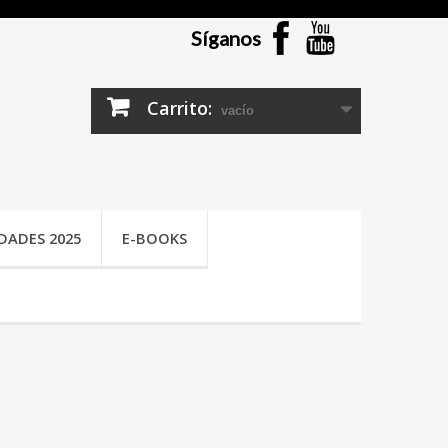
Síganos
Carrito:
vacío
DADES 2025
E-BOOKS