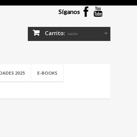
Síganos
Carrito:
vacío
DADES 2025
E-BOOKS