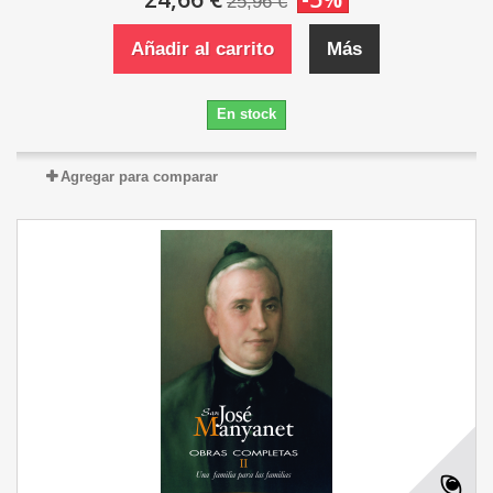
25,96 €
Añadir al carrito
Más
En stock
Agregar para comparar