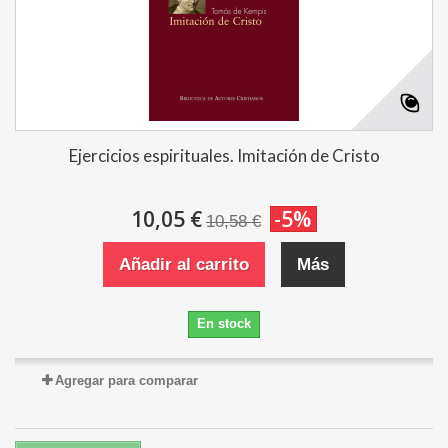
Ejercicios espirituales. Imitación de Cristo
10,05 €
-5%
10,58 €
Añadir al carrito
Más
En stock
Agregar para comparar