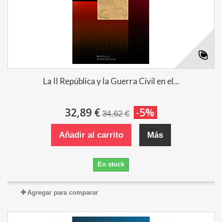
La II República y la Guerra Civil en el...
32,89 €
-5%
34,62 €
Añadir al carrito
Más
En stock
Agregar para comparar