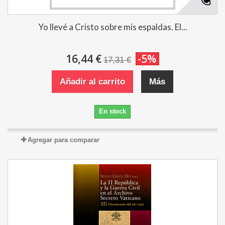
Yo llevé a Cristo sobre mis espaldas. El...
16,44 €
-5%
17,31 €
Añadir al carrito
Más
En stock
Agregar para comparar