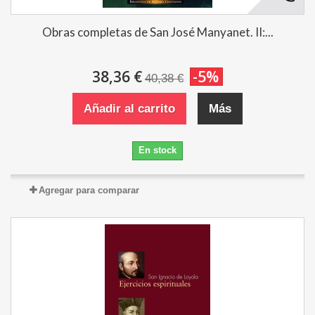
Obras completas de San José Manyanet. II:...
38,36 €
-5%
40,38 €
Añadir al carrito
Más
En stock
Agregar para comparar