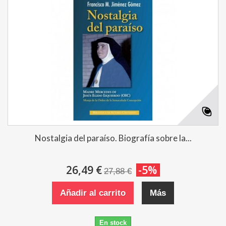
Nostalgia del paraíso. Biografía sobre la...
26,49 €
-5%
27,88 €
Añadir al carrito
Más
En stock