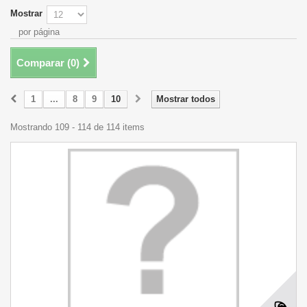
Mostrar
por página
Comparar (
0
)
1
...
8
9
10
Mostrar todos
Mostrando 109 - 114 de 114 items