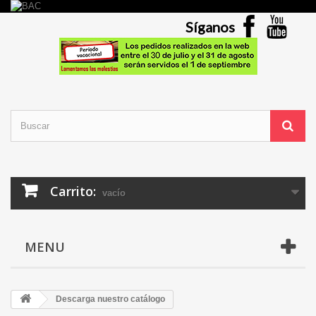
Síganos
Carrito:
vacío
MENU
Descarga nuestro catálogo