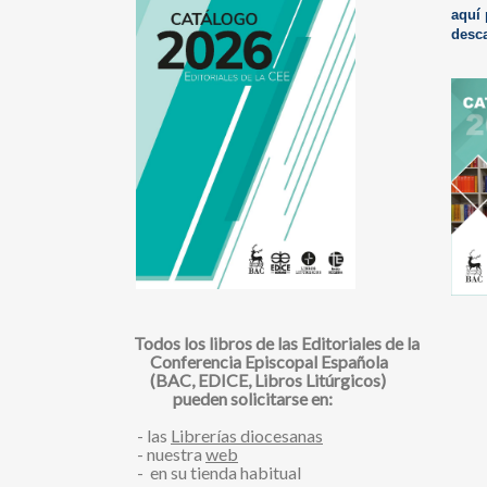
aquí 
desc
Todos los libros de las Editoriales de la
Conferencia Episcopal Española
(BAC, EDICE, Libros Litúrgicos)
pueden solicitarse en:
- las
Librerías diocesanas
- nuestra
web
- en su tienda habitual