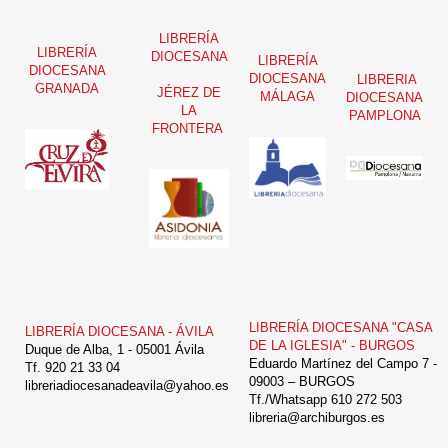
LIBRERÍA
LIBRERÍA
DIOCESANA
LIBRERÍA
DIOCESANA
DIOCESANA
LIBRERIA
GRANADA
JÉREZ DE
MÁLAGA
DIOCESANA
LA
PAMPLONA
FRONTERA
LIBRERÍA DIOCESANA "CASA
LIBRERÍA DIOCESANA - ÁVILA
DE LA IGLESIA" - BURGOS
Duque de Alba, 1 - 05001 Ávila
Eduardo Martínez del Campo 7 -
Tf. 920 21 33 04
09003 – BURGOS
libreriadiocesanadeavila@yahoo.es
Tf./Whatsapp 610 272 503
libreria@archiburgos.es