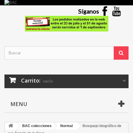
Síganos
Carrito:
vacío
MENU
BAC colecciones
Normal
Bosquejo biográfico de