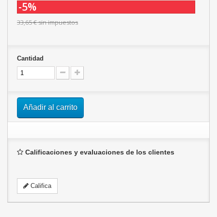
-5%
33,65 €
sin impuestos
Cantidad
Añadir al carrito
Calificaciones y evaluaciones de los clientes
Califica