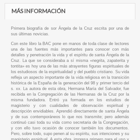
MÁS INFORMACIÓN
Primera biografía de sor Ángela de la Cruz escrita por una de
sus últimas novicias.
Con este libro la BAC pone en manos de toda clase de lectores
una de las fuentes más importantes para conocer con más
detalles y penetración la vida y el espíritu de santa Ángela de la
Cruz. La que se consideraba a sí misma «negrita, zapaterita y
tontita» es hoy una de las más atrayentes figuras espirituales de
los estudiosos de la espiritualidad y del pueblo cristiano. Su vida
refleja un aspecto importante de la vida religiosa en la transición
histórica de la España de la generación del 98 y primer tercio del
s. xx. La autora de esta obra, Hermana María del Salvador, fue
recibida en la Congregación de las Hermanas de la Cruz por la
misma fundadora. Entró ya formada en los estudios de
magisterio y con cualidades de observación espiritual y
descripción envidiables. Aprendió directamente de santa Ángela
y de sus contemporáneos lo que nos transmite; pero además
continuó casi toda su vida como secretaria de la Congregación,
y con ello tuvo ocasión de conocer también los documentos.
Pero, sobre todo, supo penen al su espíritu, sus intenciones y su
magisterio espiritual. A esta obra, impresa primero para el uso y