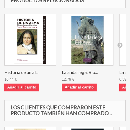
PRODUCTOS RELACIONADOS
Historia de un al...
La andariega. Bio...
La no
16,44 €
12,79 €
6,39 €
Añadir al carrito
Añadir al carrito
Añad
LOS CLIENTES QUE COMPRARON ESTE
PRODUCTO TAMBIÉN HAN COMPRADO...