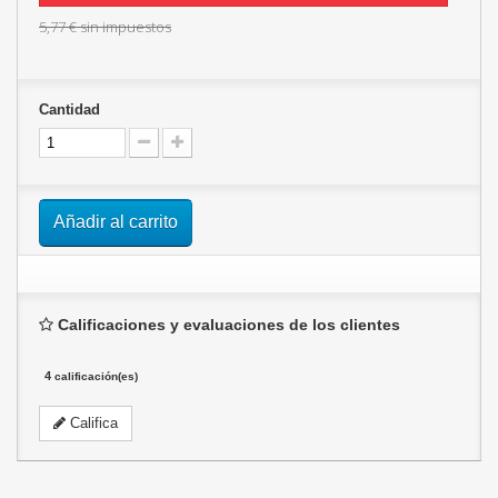
5,77 €
sin impuestos
Cantidad
Añadir al carrito
Calificaciones y evaluaciones de los clientes
4
calificación(es)
Califica