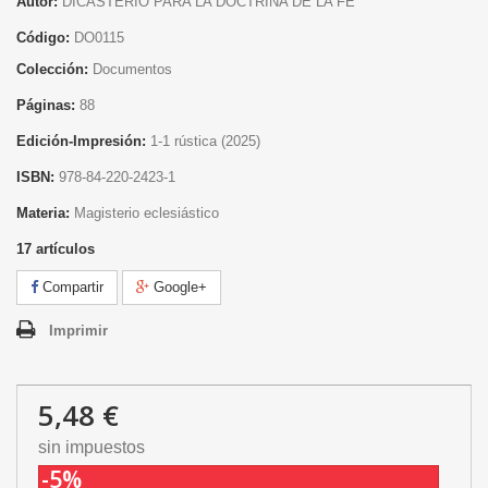
Autor:
DICASTERIO PARA LA DOCTRINA DE LA FE
Código:
DO0115
Colección:
Documentos
Páginas:
88
Edición-Impresión:
1
-1 rústica
(2025)
ISBN:
978-84-220-2423-1
Materia:
Magisterio eclesiástico
17
artículos
Compartir
Google+
Imprimir
5,48 €
sin impuestos
-5%