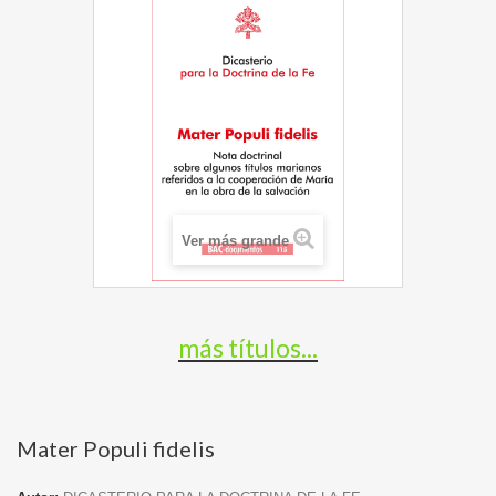
Ver más grande
más títulos...
Mater Populi fidelis