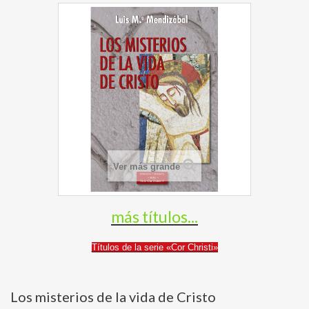
Ver más grande
más títulos...
Títulos de la serie «Cor Christi»
Los misterios de la vida de Cristo