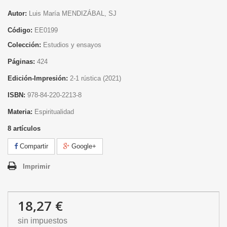
Autor:
Luis María MENDIZÁBAL, SJ
Código:
EE0199
Colección:
Estudios y ensayos
Páginas:
424
Edición-Impresión:
2
-1 rústica
(2021)
ISBN:
978-84-220-2213-8
Materia:
Espiritualidad
8
artículos
Compartir
Google+
Imprimir
18,27 €
sin impuestos