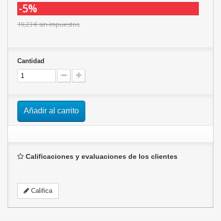
-5%
19,23 €
sin impuestos
Cantidad
Añadir al carrito
Calificaciones y evaluaciones de los clientes
Califica