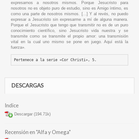
expresarnos a nosotros mismos. Porque Jesucristo para
nosotros no es objeto puro de estudio, sino es Amigo íntimo, es
como una parte de nosotros mismos. [...] Y al revés, no puedo
expresar a Jesucristo sin expresarme a mí de alguna manera.
Porque el Jesucristo que tengo que transmitir no es de un puro
conocimiento científico, sino Jesucristo vida nuestra y se
transmite como se transmite el propio amor: una transmisión
vital en la cual uno mismo se pone en juego. Aquí está la
fuerza».
Pertenece a la serie «Cor Christi», 
5.
DESCARGAS
Indice
Descargar (194.71k)
Recensión en "Alfa y Omega"