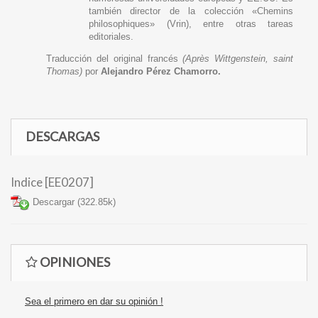
también director de la colección «Chemins
philosophiques» (Vrin), entre otras tareas
editoriales.
Traducción del original francés
(Après Wittgenstein, saint
Thomas)
por
Alejandro Pérez Chamorro.
DESCARGAS
Indice [EE0207]
Descargar (322.85k)
OPINIONES
Sea el primero en dar su opinión !