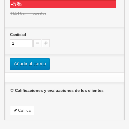
-5%
11,54 €
sin impuestos
Cantidad
Añadir al carrito
Calificaciones y evaluaciones de los clientes
Califica