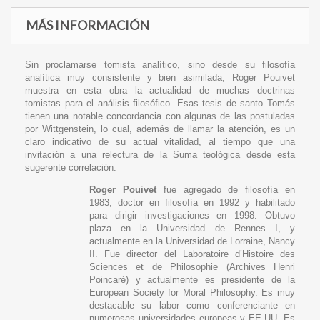
MÁS INFORMACIÓN
Sin proclamarse tomista analítico, sino desde su filosofía
analítica muy consistente y bien asimilada, Roger Pouivet
muestra en esta obra la actualidad de muchas doctrinas
tomistas para el análisis filosófico. Esas tesis de santo Tomás
tienen una notable concordancia con algunas de las postuladas
por Wittgenstein, lo cual, además de llamar la atención, es un
claro indicativo de su actual vitalidad, al tiempo que una
invitación a una relectura de la Suma teológica desde esta
sugerente correlación.
Roger Pouivet
fue agregado de filosofía en
1983, doctor en filosofía en 1992 y habilitado
para dirigir investigaciones en 1998. Obtuvo
plaza en la Universidad de Rennes I, y
actualmente en la Universidad de Lorraine, Nancy
II. Fue director del Laboratoire d’Histoire des
Sciences et de Philosophie (Archives Henri
Poincaré) y actualmente es presidente de la
European Society for Moral Philosophy. Es muy
destacable su labor como conferenciante en
numerosas universidades europeas y EE.UU. Es