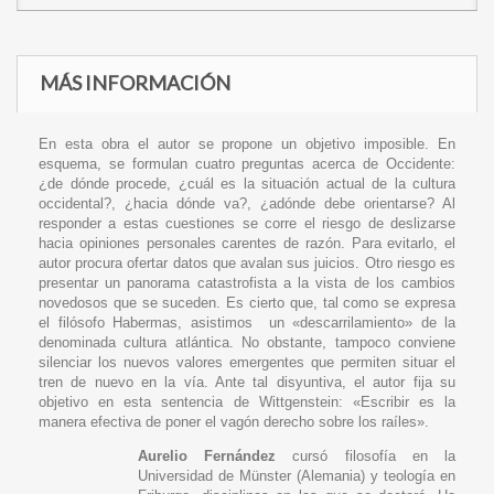
MÁS INFORMACIÓN
En esta obra el autor se propone un objetivo imposible. En
esquema, se formulan cuatro preguntas acerca de Occidente:
¿de dónde procede, ¿cuál es la situación actual de la cultura
occidental?, ¿hacia dónde va?, ¿adónde debe orientarse? Al
responder a estas cuestiones se corre el riesgo de deslizarse
hacia opiniones personales carentes de razón. Para evitarlo, el
autor procura ofertar datos que avalan sus juicios. Otro riesgo es
presentar un panorama catastrofista a la vista de los cambios
novedosos que se suceden. Es cierto que, tal como se expresa
el filósofo Habermas, asistimos un «descarrilamiento» de la
denominada cultura atlántica. No obstante, tampoco conviene
silenciar los nuevos valores emergentes que permiten situar el
tren de nuevo en la vía. Ante tal disyuntiva, el autor fija su
objetivo en esta sentencia de Wittgenstein: «Escribir es la
manera efectiva de poner el vagón derecho sobre los raíles».
Aurelio Fernández
cursó filosofía en la
Universidad de Münster (Alemania) y teología en