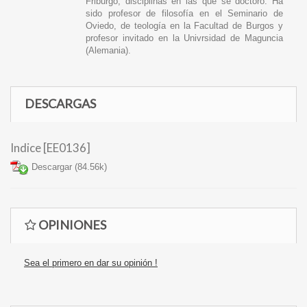
Friburgo, disciplinas en las que se doctoró. Ha
sido profesor de filosofía en el Seminario de
Oviedo, de teología en la Facultad de Burgos y
profesor invitado en la Univrsidad de Maguncia
(Alemania).
DESCARGAS
Indice [EE0136]
Descargar (84.56k)
OPINIONES
Sea el primero en dar su opinión !