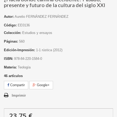
presente y futuro de la cultura del siglo XXI
Autor:
Aurelio FERNÁNDEZ FERNÁNDEZ
Código:
EE0136
Colección:
Estudios y ensayos
Páginas:
560
Edición-Impresión:
1
-1 rústica
(2012)
ISBN:
978-84-220-1584-0
Materia:
Teología
46
artículos
Compartir
Google+
Imprimir
23,75 €