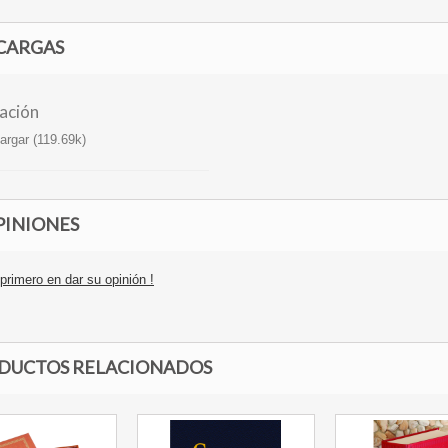
CARGAS
ación
rgar (119.69k)
INIONES
primero en dar su opinión !
DUCTOS RELACIONADOS