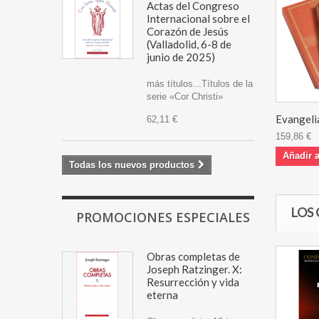
Actas del Congreso
Internacional sobre el
Corazón de Jesús
(Valladolid, 6-8 de
junio de 2025)
más títulos...Títulos de la
serie «Cor Christi»
Evangeli
62,11 €
159,86 €
Añadir a
Todas los nuevos productos
LOS
PROMOCIONES ESPECIALES
Obras completas de
Joseph Ratzinger. X:
Resurrección y vida
eterna