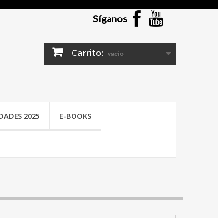
Síganos
Carrito:
vacío
DADES 2025
E-BOOKS