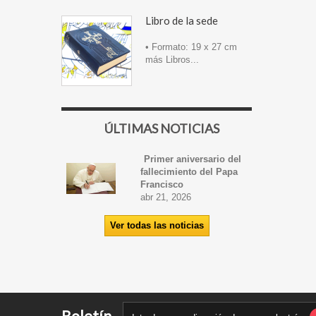
Libro de la sede
• Formato: 19 x 27 cm
más Libros...
ÚLTIMAS NOTICIAS
Primer aniversario del
fallecimiento del Papa
Francisco
abr 21, 2026
Ver todas las noticias
Boletín