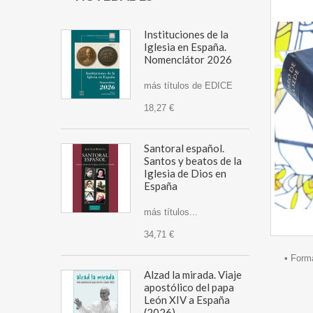
Instituciones de la
Iglesia en España.
Nomenclátor 2026
más títulos de EDICE
18,27 €
Santoral español.
Santos y beatos de la
Iglesia de Dios en
España
más títulos...
34,71 €
• Form
Alzad la mirada. Viaje
apostólico del papa
León XIV a España
(2026)