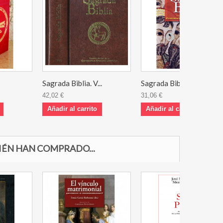
Sagrada Biblia. V...
Sagrada Biblia. V...
42,02 €
31,06 €
Añadir al carrito
Añadir al carrito
IÉN HAN COMPRADO...