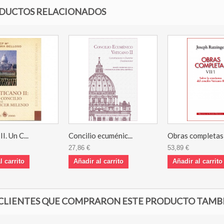
DUCTOS RELACIONADOS
I. Un C...
Concilio ecuménic...
Obras completas d
27,86 €
53,89 €
l carrito
Añadir al carrito
Añadir al carrito
 CLIENTES QUE COMPRARON ESTE PRODUCTO TAMB