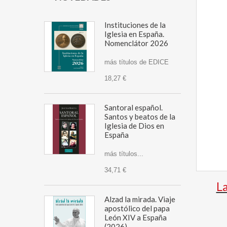
Instituciones de la
Iglesia en España.
Nomenclátor 2026
más títulos de EDICE
18,27 €
Santoral español.
Santos y beatos de la
Iglesia de Dios en
España
más títulos...
34,71 €
La
Alzad la mirada. Viaje
apostólico del papa
León XIV a España
(2026)