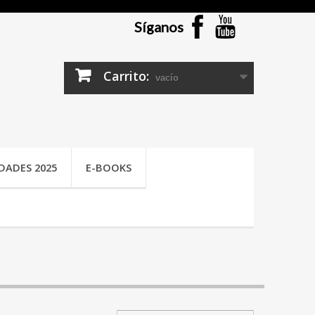
Síganos
Carrito:
vacío
DADES 2025
E-BOOKS