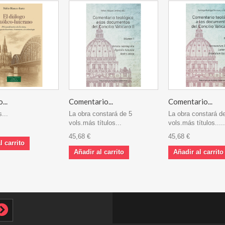
...
Comentario...
Comentario...
...
La obra constará de 5
La obra constará d
vols.más títulos...
vols.más títulos.....
45,68 €
45,68 €
l carrito
Añadir al carrito
Añadir al carrito