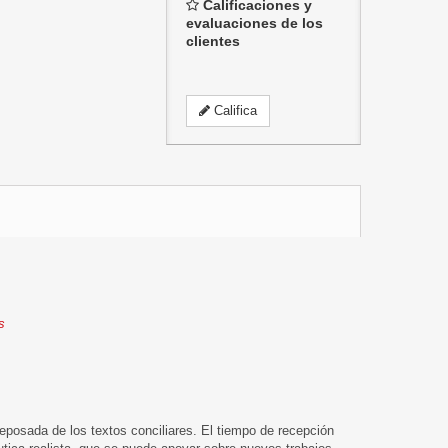
Calificaciones y
evaluaciones de los
clientes
Califica
s
reposada de los textos conciliares. El tiempo de recepción