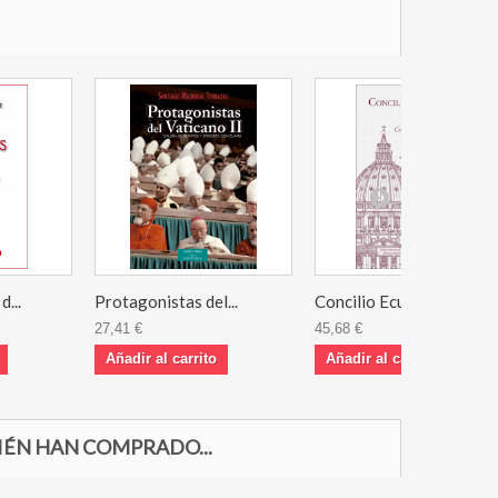
...
Protagonistas del...
Concilio Ecuménic...
27,41 €
45,68 €
Añadir al carrito
Añadir al carrito
IÉN HAN COMPRADO...