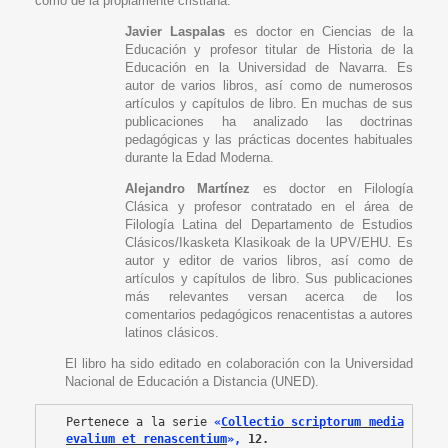
como de la propiamente cristiana.
Javier Laspalas
es doctor en Ciencias de la
Educación y profesor titular de Historia de la
Educación en la Universidad de Navarra. Es
autor de varios libros, así como de numerosos
artículos y capítulos de libro. En muchas de sus
publicaciones ha analizado las doctrinas
pedagógicas y las prácticas docentes habituales
durante la Edad Moderna.
Alejandro Martínez
es doctor en Filología
Clásica y profesor contratado en el área de
Filología Latina del Departamento de Estudios
Clásicos/Ikasketa Klasikoak de la UPV/EHU. Es
autor y editor de varios libros, así como de
artículos y capítulos de libro. Sus publicaciones
más relevantes versan acerca de los
comentarios pedagógicos renacentistas a autores
latinos clásicos.
El libro ha sido editado en colaboración con la Universidad
Nacional de Educación a Distancia (UNED).
Pertenece a la serie 
«
Collectio scriptorum media
evalium et renascentium
»
,
 12.