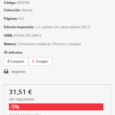
Código:
NO0746
Colección:
Normal
Páginas:
612
Edición-Impresión:
1
-1 cartoné con sobrecubierta
(2017)
ISBN:
978-84-220-1944-2
Materia:
Cristianismo medieval. Filosofía y teología
45
artículos
Compartir
Google+
Imprimir
31,51 €
sin impuestos
-5%