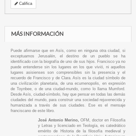
Califica
MÁS INFORMACIÓN
Puede afirmarse que en Asís, como en ninguna otra ciudad, si
exceptuamos Jerusalén, el destino de un pueblo se ha
identificado con la biografía de uno de sus hijos. Francisco ya no
puede entenderse sin los lugares en los que vivió, ni aquellos
lugares asisienses son comprensibles sin la presencia y el
recuerdo de Francisco y de Clara. Asís es la ciudad símbolo de
una civilización planetaria, de una ecumenopolis, en expresión
de Toynbee, o de una ciudad-mundo, como lo llama Mumford.
Desde Asís, ciudad-símbolo, hay que pensar en todas las demás
ciudades del mundo, para construir una sociedad rejuvenecida y
humanizada a través de sus ciudades. Ese es el mensaje
franciscano de este libro.
José Antonio Merino,
OFM, doctor en Filosofía
y Letras y licenciado en Teología, es catedrático
emérito de Historia de la filosofía medieval y