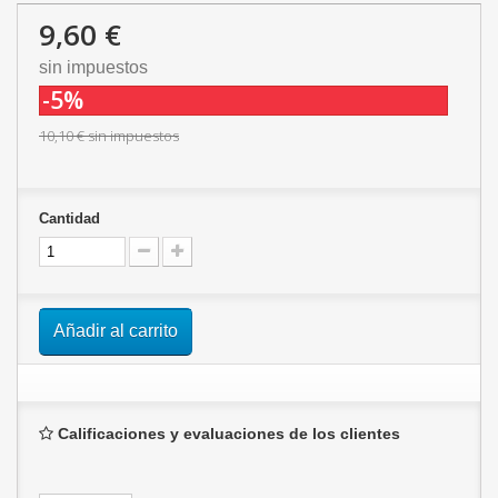
9,60 €
sin impuestos
-5%
10,10 €
sin impuestos
Cantidad
Añadir al carrito
Calificaciones y evaluaciones de los clientes