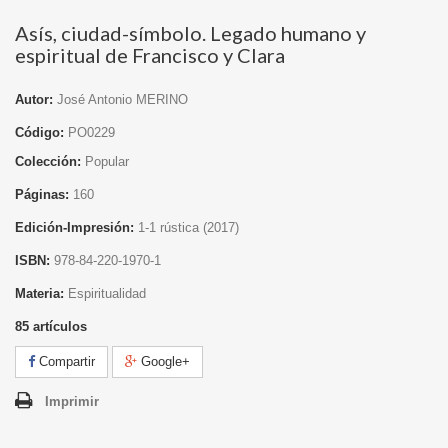
Asís, ciudad-símbolo. Legado humano y
espiritual de Francisco y Clara
Autor:
José Antonio MERINO
Código:
PO0229
Colección:
Popular
Páginas:
160
Edición-Impresión:
1
-1 rústica
(2017)
ISBN:
978-84-220-1970-1
Materia:
Espiritualidad
85
artículos
Compartir
Google+
Imprimir